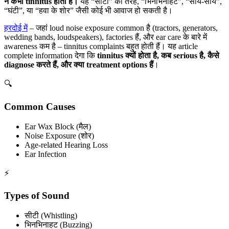
न कभी tinnitus होता है।
यह “सीटी” की तरह, “भिनभिनाहट”, “साय-साय”,
“घंटी”, या “हवा के शोर” जैसी कोई भी आवाज हो सकती है।
हरदोई में
– जहां loud noise exposure common है (tractors, generators,
wedding bands, loudspeakers), factories हैं, और ear care के बारे में
awareness कम है – tinnitus complaints बहुत होती हैं। यह article
complete information देगा कि
tinnitus क्यों होता है, कब serious है, कैसे
diagnose करते हैं, और क्या treatment options हैं
।
🔍
Common Causes
Ear Wax Block (मैल)
Noise Exposure (शोर)
Age-related Hearing Loss
Ear Infection
⚡
Types of Sound
सीटी (Whistling)
भिनभिनाहट (Buzzing)