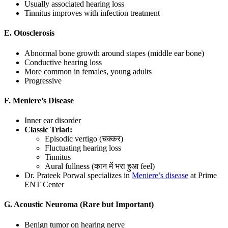
Usually associated hearing loss
Tinnitus improves with infection treatment
E. Otosclerosis
Abnormal bone growth around stapes (middle ear bone)
Conductive hearing loss
More common in females, young adults
Progressive
F. Meniere’s Disease
Inner ear disorder
Classic Triad:
Episodic vertigo (चक्कर)
Fluctuating hearing loss
Tinnitus
Aural fullness (कान में भरा हुआ feel)
Dr. Prateek Porwal specializes in
Meniere’s disease
at Prime
ENT Center
G. Acoustic Neuroma (Rare but Important)
Benign tumor on hearing nerve