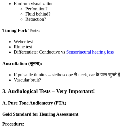
Eardrum visualization
Perforation?
Fluid behind?
Retraction?
Tuning Fork Tests:
Weber test
Rinne test
Differentiate: Conductive vs
Sensorineural hearing loss
Auscultation (सुनना):
If pulsatile tinnitus – stethoscope से neck, ear के पास सुनते हैं
Vascular bruit?
3. Audiological Tests – Very Important!
A. Pure Tone Audiometry (PTA)
Gold Standard for Hearing Assessment
Procedure: