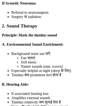
If Acoustic Neuroma:
Referral to neurosurgeon
Surgery या radiation
2. Sound Therapy
Principle: Mask the tinnitus sound
A. Environmental Sound Enrichment:
Background noise use करें:
Fan चलाएं
Soft music
Nature sounds (rain, waves)
Especially helpful at night (sleep के लिए)
Tinnitus कम prominent feel होता है
B. Hearing Aids:
If associated hearing loss
Amplifies external sounds
Tinnitus relatively कम सुनाई देता है