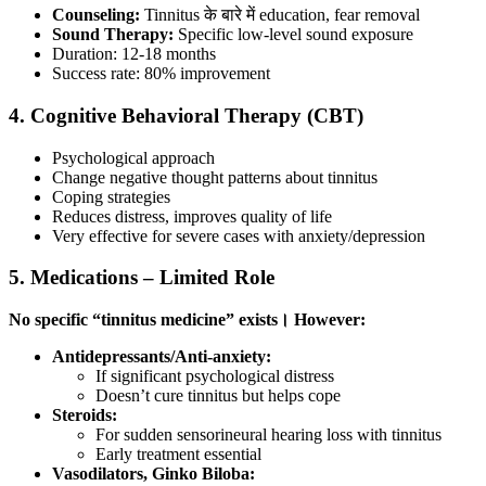
Counseling:
Tinnitus के बारे में education, fear removal
Sound Therapy:
Specific low-level sound exposure
Duration: 12-18 months
Success rate: 80% improvement
4. Cognitive Behavioral Therapy (CBT)
Psychological approach
Change negative thought patterns about tinnitus
Coping strategies
Reduces distress, improves quality of life
Very effective for severe cases with anxiety/depression
5. Medications – Limited Role
No specific “tinnitus medicine” exists। However:
Antidepressants/Anti-anxiety:
If significant psychological distress
Doesn’t cure tinnitus but helps cope
Steroids:
For sudden sensorineural hearing loss with tinnitus
Early treatment essential
Vasodilators, Ginko Biloba: