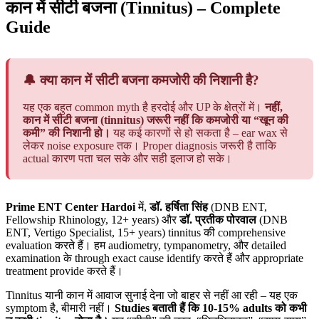
कान में सीटी बजना (Tinnitus) – Complete
Guide
🔔 क्या कान में सीटी बजना कमजोरी की निशानी है?
यह एक बहुत common myth है हरदोई और UP के क्षेत्रों में।
नहीं,
कान में सीटी बजना (tinnitus) जरूरी नहीं कि कमजोरी या “खून की
कमी” की निशानी हो।
यह कई कारणों से हो सकता है – ear wax से
लेकर noise exposure तक। Proper diagnosis जरूरी है ताकि
actual कारण पता चल सके और सही इलाज हो सके।
Prime ENT Center Hardoi
में,
डॉ. हर्षिता सिंह
(DNB ENT,
Fellowship Rhinology, 12+ years) और
डॉ. प्रतीक पोरवाल
(DNB
ENT, Vertigo Specialist, 15+ years) tinnitus की comprehensive
evaluation करते हैं। हम audiometry, tympanometry, और detailed
examination के through exact cause identify करते हैं और appropriate
treatment provide करते हैं।
Tinnitus यानी कान में आवाज सुनाई देना जो बाहर से नहीं आ रही – यह एक
symptom है, बीमारी नहीं।
Studies बताती हैं कि 10-15% adults को कभी