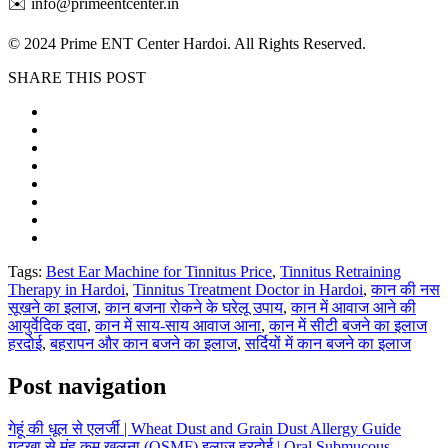
✉️ info@primeentcenter.in
© 2024 Prime ENT Center Hardoi. All Rights Reserved.
SHARE THIS POST
Tags:
Best Ear Machine for Tinnitus Price
,
Tinnitus Retraining
Therapy in Hardoi
,
Tinnitus Treatment Doctor in Hardoi
,
कान की नस
सूखने का इलाज
,
कान बजना रोकने के घरेलू उपाय
,
कान में आवाज आने की
आयुर्वेदिक दवा
,
कान में साय-साय आवाज आना
,
कान में सीटी बजने का इलाज
हरदोई
,
बहरापन और कान बजने का इलाज
,
सर्दियों में कान बजने का इलाज
Post navigation
गेहूं की धूल से एलर्जी | Wheat Dust and Grain Dust Allergy Guide
गुटखा से मुंह कम खुलना (OSMF) इलाज हरदोई | Oral Submucous