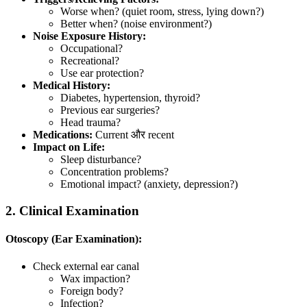
Worse when? (quiet room, stress, lying down?)
Better when? (noise environment?)
Noise Exposure History:
Occupational?
Recreational?
Use ear protection?
Medical History:
Diabetes, hypertension, thyroid?
Previous ear surgeries?
Head trauma?
Medications:
Current और recent
Impact on Life:
Sleep disturbance?
Concentration problems?
Emotional impact? (anxiety, depression?)
2. Clinical Examination
Otoscopy (Ear Examination):
Check external ear canal
Wax impaction?
Foreign body?
Infection?