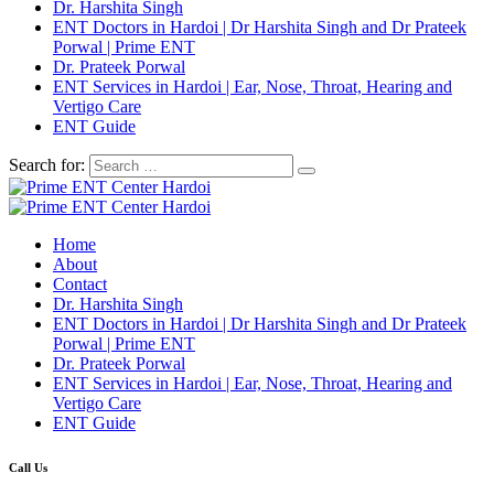
Dr. Harshita Singh
ENT Doctors in Hardoi | Dr Harshita Singh and Dr Prateek
Porwal | Prime ENT
Dr. Prateek Porwal
ENT Services in Hardoi | Ear, Nose, Throat, Hearing and
Vertigo Care
ENT Guide
Search for:
Home
About
Contact
Dr. Harshita Singh
ENT Doctors in Hardoi | Dr Harshita Singh and Dr Prateek
Porwal | Prime ENT
Dr. Prateek Porwal
ENT Services in Hardoi | Ear, Nose, Throat, Hearing and
Vertigo Care
ENT Guide
Call Us