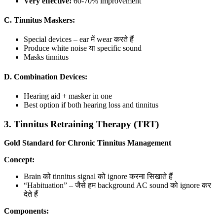
Very effective!
60-70% improvement
C. Tinnitus Maskers:
Special devices – ear में wear करते हैं
Produce white noise या specific sound
Masks tinnitus
D. Combination Devices:
Hearing aid + masker in one
Best option if both hearing loss and tinnitus
3. Tinnitus Retraining Therapy (TRT)
Gold Standard for Chronic Tinnitus Management
Concept:
Brain को tinnitus signal को ignore करना सिखाते हैं
“Habituation” – जैसे हम background AC sound को ignore कर
देते हैं
Components: