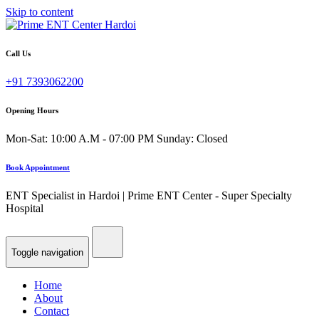
Skip to content
Call Us
+91 7393062200
Opening Hours
Mon-Sat: 10:00 A.M - 07:00 PM Sunday: Closed
Book Appointment
ENT Specialist in Hardoi | Prime ENT Center - Super Specialty
Hospital
Toggle navigation
Home
About
Contact