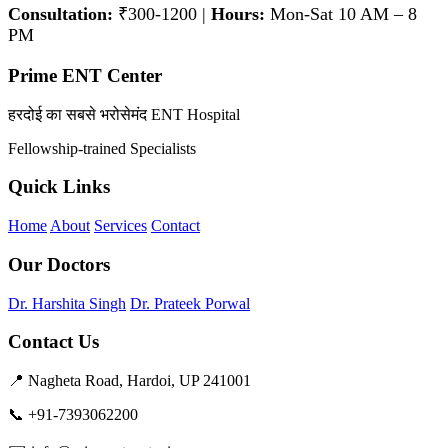
Consultation:
₹300-1200 |
Hours:
Mon-Sat 10 AM – 8
PM
Prime ENT Center
हरदोई का सबसे भरोसेमंद ENT Hospital
Fellowship-trained Specialists
Quick Links
Home
About
Services
Contact
Our Doctors
Dr. Harshita Singh
Dr. Prateek Porwal
Contact Us
📍 Nagheta Road, Hardoi, UP 241001
📞 +91-7393062200