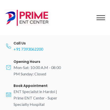
to
content
Call Us
+91 7393062200
Opening Hours
Mon-Sat: 10:00 A.M - 08:00
PM Sunday: Closed
Book Appointment
ENT Specialist in Hardoi |
Prime ENT Center - Super
Specialty Hospital