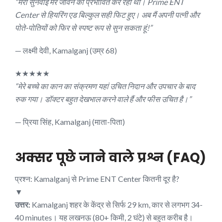
“मेरी सुनवाई मेरे जीवन को प्रभावित कर रही थी। Prime ENT
Center से हियरिंग एड बिल्कुल सही फिट हुए। अब मैं अपनी पत्नी और
पोते-पोतियों को फिर से स्पष्ट रूप से सुन सकता हूं!”
— लक्ष्मी देवी, Kamalganj (उम्र 68)
★★★★★
“मेरे बच्चे का कान का संक्रमण यहां उचित निदान और उपचार के बाद
रुक गया। डॉक्टर बहुत देखभाल करने वाले हैं और फीस उचित है।”
— प्रिया सिंह, Kamalganj (माता-पिता)
अक्सर पूछे जाने वाले प्रश्न (FAQ)
प्रश्न: Kamalganj से Prime ENT Center कितनी दूर है?
▼
उत्तर:
Kamalganj शहर के केंद्र से सिर्फ 29 km, कार से लगभग 34-
40 minutes। यह लखनऊ (80+ किमी, 2 घंटे) से बहुत करीब है।