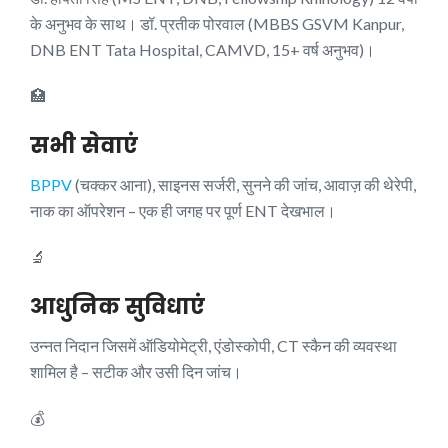
के अनुभव के साथ। डॉ. प्रतीक पोरवाल (MBBS GSVM Kanpur,
DNB ENT Tata Hospital, CAMVD, 15+ वर्ष अनुभव)।
🏥
सभी सेवाएं
BPPV
(चक्कर आना), साइनस सर्जरी, सुनने की जांच, आवाज़ की थेरेपी,
नाक का ऑपरेशन – एक ही जगह पर पूर्ण ENT देखभाल।
🔬
आधुनिक सुविधाएं
उन्नत निदान जिसमें ऑडियोमेट्री, एंडोस्कोपी, CT स्कैन की व्यवस्था
शामिल है – सटीक और उसी दिन जांच।
💰