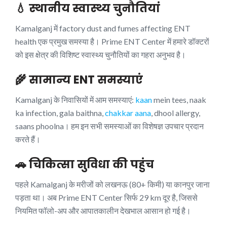
💧 स्थानीय स्वास्थ्य चुनौतियां
Kamalganj में factory dust and fumes affecting ENT
health एक प्रमुख समस्या है। Prime ENT Center में हमारे डॉक्टरों
को इस क्षेत्र की विशिष्ट स्वास्थ्य चुनौतियों का गहरा अनुभव है।
🌾 सामान्य ENT समस्याएं
Kamalganj के निवासियों में आम समस्याएं:
kaan
mein tees, naak
ka infection, gala baithna,
chakkar aana
, dhool allergy,
saans phoolna। हम इन सभी समस्याओं का विशेषज्ञ उपचार प्रदान
करते हैं।
🚗 चिकित्सा सुविधा की पहुंच
पहले Kamalganj के मरीजों को लखनऊ (80+ किमी) या कानपुर जाना
पड़ता था। अब Prime ENT Center सिर्फ 29 km दूर है, जिससे
नियमित फॉलो-अप और आपातकालीन देखभाल आसान हो गई है।