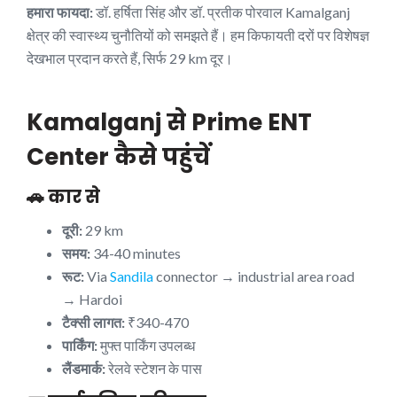
हमारा फायदा:
डॉ. हर्षिता सिंह और डॉ. प्रतीक पोरवाल Kamalganj
क्षेत्र की स्वास्थ्य चुनौतियों को समझते हैं। हम किफायती दरों पर विशेषज्ञ
देखभाल प्रदान करते हैं, सिर्फ 29 km दूर।
Kamalganj से Prime ENT
Center कैसे पहुंचें
🚗 कार से
दूरी:
29 km
समय:
34-40 minutes
रूट:
Via
Sandila
connector → industrial area road
→ Hardoi
टैक्सी लागत:
₹340-470
पार्किंग:
मुफ्त पार्किंग उपलब्ध
लैंडमार्क:
रेलवे स्टेशन के पास