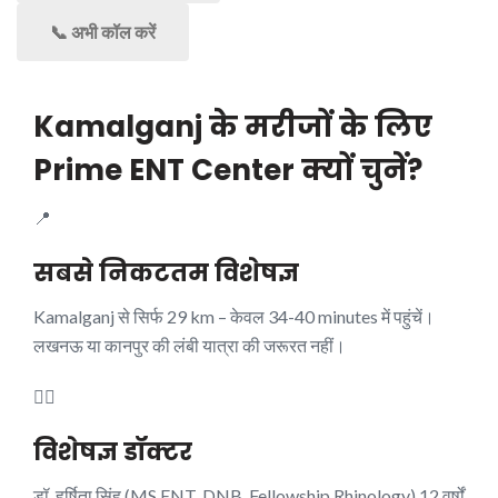
📞 अभी कॉल करें
Kamalganj के मरीजों के लिए
Prime ENT Center क्यों चुनें?
📍
सबसे निकटतम विशेषज्ञ
Kamalganj से सिर्फ 29 km – केवल 34-40 minutes में पहुंचें।
लखनऊ या कानपुर की लंबी यात्रा की जरूरत नहीं।
👨‍⚕️
विशेषज्ञ डॉक्टर
डॉ. हर्षिता सिंह (MS ENT, DNB, Fellowship Rhinology) 12 वर्षों