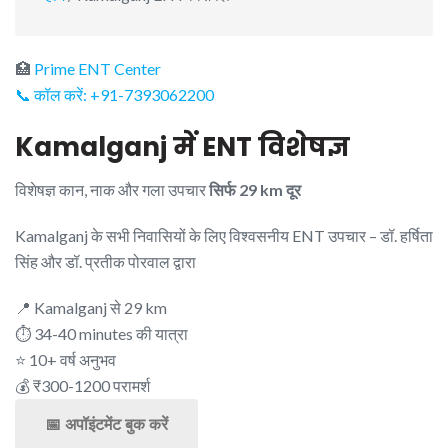
🏥
Prime ENT Center
📞 कॉल करें: +91-7393062200
Kamalganj में ENT विशेषज्ञ
विशेषज्ञ कान, नाक और गला उपचार
सिर्फ 29 km दूर
Kamalganj के सभी निवासियों के लिए विश्वसनीय ENT उपचार – डॉ. हर्षिता
सिंह और डॉ. प्रतीक पोरवाल द्वारा
📍 Kamalganj से 29 km
⏱️ 34-40 minutes की यात्रा
⭐ 10+ वर्ष अनुभव
💰 ₹300-1200 परामर्श
📅 अपॉइंटमेंट बुक करें