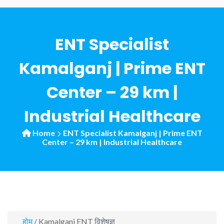
ENT Specialist
Kamalganj | Prime ENT
Center – 29 km |
Industrial Healthcare
Home
ENT Specialist Kamalganj | Prime ENT
Center – 29 km | Industrial Healthcare
होम
/ Kamalganj ENT विशेषज्ञ