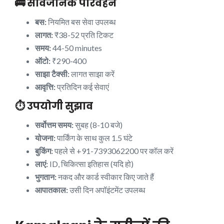
🚌 सार्वजनिक परिवहन
बस:
नियमित बस सेवा उपलब्ध
लागत:
₹38-52 प्रति टिकट
समय:
44-50 minutes
ऑटो:
₹290-400
साझा टैक्सी:
लागत साझा करें
आवृत्ति:
प्रतिदिन कई सेवाएं
⏱️ उपयोगी सुझाव
सर्वोत्तम समय:
सुबह (8-10 बजे)
योजना:
पार्किंग के साथ कुल 1.5 घंटे
बुकिंग:
पहले से +91-7393062200 पर कॉल करें
लाएं:
ID, चिकित्सा इतिहास (यदि हो)
भुगतान:
नकद और कार्ड स्वीकार किए जाते हैं
आपातकाल:
उसी दिन अपॉइंटमेंट उपलब्ध