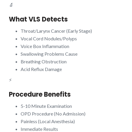
🔬
What VLS Detects
Throat/Larynx Cancer (Early Stage)
Vocal Cord Nodules/Polyps
Voice Box Inflammation
Swallowing Problems Cause
Breathing Obstruction
Acid Reflux Damage
⚡
Procedure Benefits
5-10 Minute Examination
OPD Procedure (No Admission)
Painless (Local Anesthesia)
Immediate Results