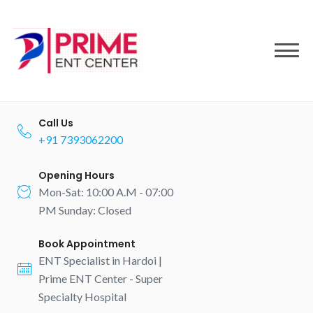
to
content
Call Us
+91 7393062200
Opening Hours
Mon-Sat: 10:00 A.M - 07:00
PM Sunday: Closed
Book Appointment
ENT Specialist in Hardoi |
Prime ENT Center - Super
Specialty Hospital