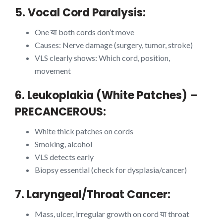
5. Vocal Cord Paralysis:
One या both cords don’t move
Causes: Nerve damage (surgery, tumor, stroke)
VLS clearly shows: Which cord, position,
movement
6. Leukoplakia (White Patches) –
PRECANCEROUS:
White thick patches on cords
Smoking, alcohol
VLS detects early
Biopsy essential (check for dysplasia/cancer)
7. Laryngeal/Throat Cancer:
Mass, ulcer, irregular growth on cord या throat