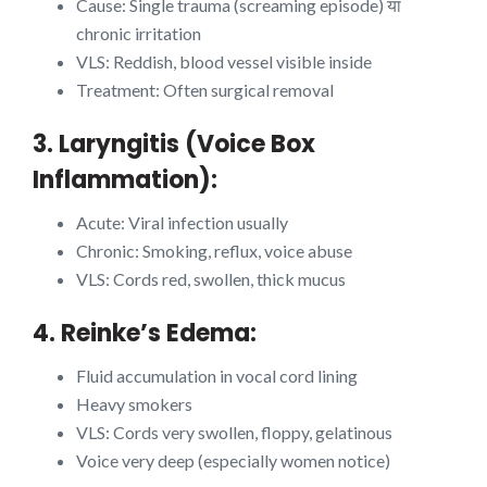
Cause: Single trauma (screaming episode) या
chronic irritation
VLS: Reddish, blood vessel visible inside
Treatment: Often surgical removal
3. Laryngitis (Voice Box
Inflammation):
Acute: Viral infection usually
Chronic: Smoking, reflux, voice abuse
VLS: Cords red, swollen, thick mucus
4. Reinke’s Edema:
Fluid accumulation in vocal cord lining
Heavy smokers
VLS: Cords very swollen, floppy, gelatinous
Voice very deep (especially women notice)