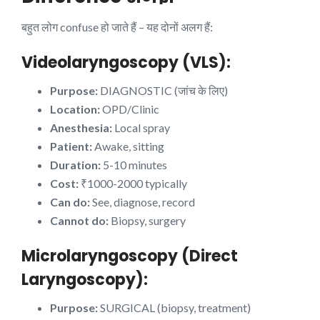
बहुत लोग confuse हो जाते हैं – यह दोनों अलग हैं:
Videolaryngoscopy (VLS):
Purpose:
DIAGNOSTIC (जांच के लिए)
Location:
OPD/Clinic
Anesthesia:
Local spray
Patient:
Awake, sitting
Duration:
5-10 minutes
Cost:
₹1000-2000 typically
Can do:
See, diagnose, record
Cannot do:
Biopsy, surgery
Microlaryngoscopy (Direct
Laryngoscopy):
Purpose:
SURGICAL (biopsy, treatment)