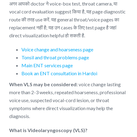
अगर आपको doctor ने voice-box test, throat camera, या
vocal cord evaluation suggest किया है, यह page diagnostic
route की तरह use करें. यह general throat/voice pages का
replacement नहीं है; यह उन cases के लिए test page है जहां
direct visualization helpful हो सकती है.
Voice change and hoarseness page
Tonsil and throat problems page
Main ENT services page
Book an ENT consultation in Hardoi
When VLS may be considered:
voice change lasting
more than 2-3 weeks, repeated hoarseness, professional
voice use, suspected vocal-cord lesion, or throat
symptoms where direct visualization may help the
diagnosis.
What is Videolaryngoscopy (VLS)?