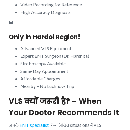
Video Recording for Reference
High Accuracy Diagnosis
🏥
Only in Hardoi Region!
Advanced VLS Equipment
Expert ENT Surgeon (Dr. Harshita)
Stroboscopy Available
Same-Day Appointment
Affordable Charges
Nearby – No Lucknow Trip!
VLS क्यों जरूरी है? – When
Your Doctor Recommends It
आपके
ENT specialist
निम्नलिखित situations में VLS